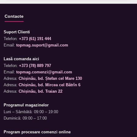
Contacte
Suport Clienti
Telefon:
+373 (61) 191 444
Email:
topmag.suport@gmail.com
Lasă comanda aici
Telefon:
+373 (78) 889 797
Email:
topmag.comenzi@gmail.com
Adresa:
Chișinău, bd. Ștefan cel Mare 130
Adresa:
Chișinău, bd. Mircea cel Bătrîn 6
Adresa:
Chișinău, bd. Traian 22
Programul magazinelor
Luni – Sâmbătă: 09:00 – 19:00
Duminică: 09:00 – 17:00
Program procesare comenzi online