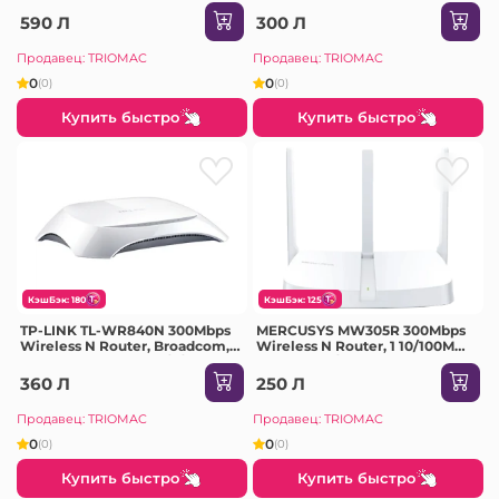
at 5GHz + 300Mbps at 2.4GHz, 1
2T2R, 2.4GHz, 802.11b/g/n, 1
10/100/1000M WAN + 3
10/100M WAN + 2 10/100M LAN,
590 Л
300 Л
10/100/1000M LAN, 4 fixed
2 External antennas
antennas
Продавец: TRIOMAC
Продавец: TRIOMAC
0
0
(0)
(0)
Купить быстро
Купить быстро
КэшБэк: 180
КэшБэк: 125
TP-LINK TL-WR840N 300Mbps
MERCUSYS MW305R 300Mbps
Wireless N Router, Broadcom,
Wireless N Router, 1 10/100M
2T2R, 2.4GHz, 802.11b/g/n, 1
WAN + 3 10/100M LAN, 2 fixed
10/100M WAN + 4 10/100M LAN,
antennas
360 Л
250 Л
2 External antenna
Продавец: TRIOMAC
Продавец: TRIOMAC
0
0
(0)
(0)
Купить быстро
Купить быстро