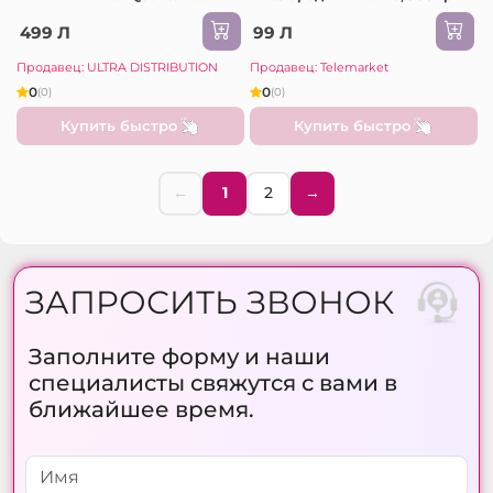
Lemon, 100 шт
499 Л
99 Л
Продавец: ULTRA DISTRIBUTION
Продавец: Telemarket
0
0
(0)
(0)
Купить быстро
Купить быстро
←
1
2
→
ЗАПРОСИТЬ ЗВОНОК
Заполните форму и наши
специалисты свяжутся с вами в
ближайшее время.