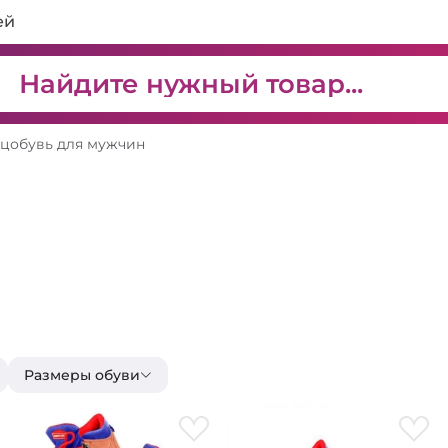
ей
цобувь для мужчин
Размеры обуви