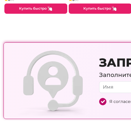
Купить быстро
Купить быстро
ЗАП
Заполните
Я согласе