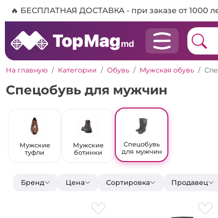
🔥 БЕСПЛАТНАЯ ДОСТАВКА - при заказе от 1000 л
На главную
Категории
Обувь
Мужская обувь
Спе
Спецобувь для мужчин
Спецобувь
Мужские
Мужские
для мужчин
туфли
ботинки
Бренд
Цена
Сортировка
Продавец