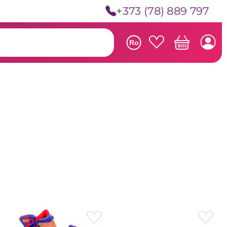
+373 (78) 889 797
Ro