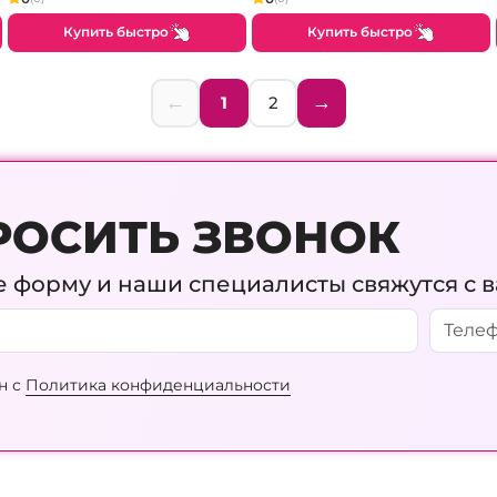
Купить быстро
Купить быстро
←
→
1
2
РОСИТЬ ЗВОНОК
 форму и наши специалисты свяжутся с 
н с
Политика конфиденциальности