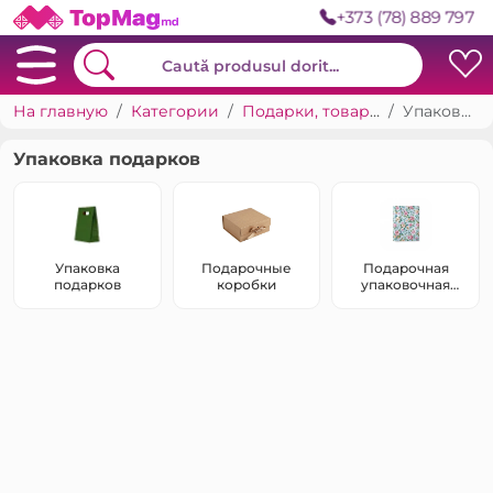
+373 (78) 889 797
На главную
Категории
Подарки, товары для праздников
Упаковка подарков
Упаковка подарков
Упаковка
Подарочные
Подарочная
подарков
коробки
упаковочная
бумага