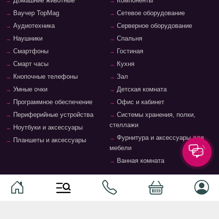
Домашние животные
Компоненты
Ваучер TopMag
Сетевое оборудование
Аудиотехника
Серверное оборудование
Наушники
Спальня
Смартфоны
Гостиная
Смарт часы
Кухня
Кнопочные телефоны
Зал
Умные очки
Детская комната
Программное обеспечение
Офис и кабинет
Периферийные устройства
Системы хранения, полки,
стеллажи
Ноутбуки и аксессуары
Фурнитура и аксессуары для
Планшеты и аксессуары
мебели
Ванная комната