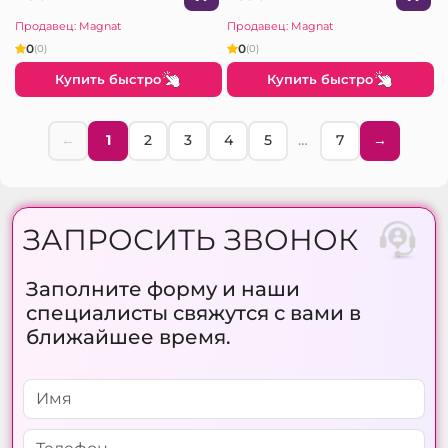
Продавец: Magnat
Продавец: Magnat
0
0
(0)
(0)
Купить быстро
Купить быстро
←
1
2
3
4
5
…
7
→
ЗАПРОСИТЬ ЗВОНОК
Заполните форму и наши
специалисты свяжутся с вами в
ближайшее время.