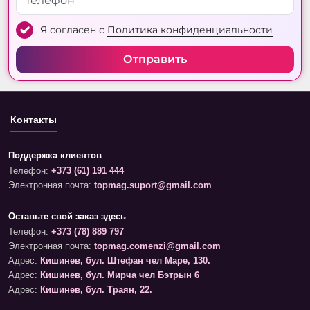
Я согласен с
Политика конфиденциальности
Отправить
Контакты
Поддержка клиентов
Телефон:
+373 (61) 191 444
Электронная почта:
topmag.suport@gmail.com
Оставьте свой заказ здесь
Телефон:
+373 (78) 889 797
Электронная почта:
topmag.comenzi@gmail.com
Адрес:
Кишинев, бул. Штефан чел Маре, 130.
Адрес:
Кишинев, бул. Мирча чел Бэтрын 6
Адрес:
Кишинев, бул. Траян, 22.