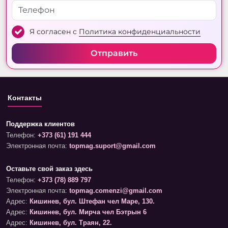
Я согласен с
Политика конфиденциальности
Отправить
Контакты
Поддержка клиентов
Телефон:
+373 (61) 191 444
Электронная почта:
topmag.suport@gmail.com
Оставьте свой заказ здесь
Телефон:
+373 (78) 889 797
Электронная почта:
topmag.comenzi@gmail.com
Адрес:
Кишинев, бул. Штефан чел Маре, 130.
Адрес:
Кишинев, бул. Мирча чел Бэтрын 6
Адрес:
Кишинев, бул. Траян, 22.