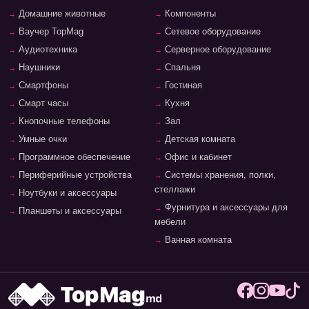
Домашние животные
Компоненты
Ваучер TopMag
Сетевое оборудование
Аудиотехника
Серверное оборудование
Наушники
Спальня
Смартфоны
Гостиная
Смарт часы
Кухня
Кнопочные телефоны
Зал
Умные очки
Детская комната
Программное обеспечение
Офис и кабинет
Периферийные устройства
Системы хранения, полки,
стеллажи
Ноутбуки и аксессуары
Фурнитура и аксессуары для
Планшеты и аксессуары
мебели
Ванная комната