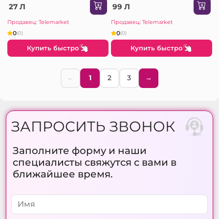
27 Л
99 Л
Продавец: Telemarket
Продавец: Telemarket
0
0
(0)
(0)
Купить быстро
Купить быстро
←
1
2
3
→
ЗАПРОСИТЬ ЗВОНОК
Заполните форму и наши
специалисты свяжутся с вами в
ближайшее время.