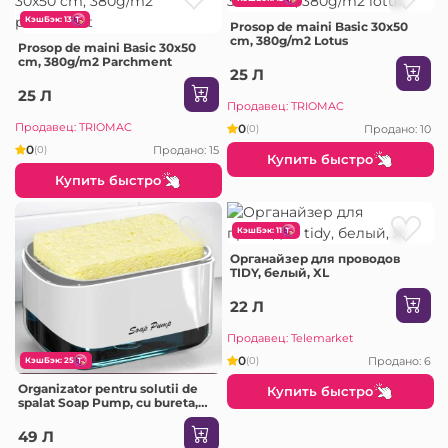
КэшБэк: 13
Prosop de maini Basic 30x50
cm, 380g/m2 Lotus
Prosop de maini Basic 30x50
cm, 380g/m2 Parchment
25 Л
25 Л
Продавец: TRIOMAC
Продавец: TRIOMAC
0
Продано: 10
(0)
0
Продано: 15
(0)
Купить быстро
Купить быстро
КэшБэк: 11
Органайзер для проводов
TIDY, белый, XL
22 Л
Продавец: Telemarket
0
Продано: 6
(0)
КэшБэк: 25
Organizator pentru solutii de
Купить быстро
spalat Soap Pump, cu bureta,
10х14,5х8 cm
49 Л