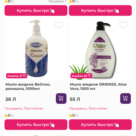
0
0
Продано: 1
(0)
(0)
Купить быстро
Купить быстро
КэшБэк: 13
КэшБэк: 28
Мыло жидкое Belinno,
Мыло жидкое ORIENSE, Aloe
ромашка, 1000мл
Vera, 1000 мл
26 Л
55 Л
Продавец: Telemarket
Продавец: Telemarket
0
0
(0)
(0)
Купить быстро
Купить быстро