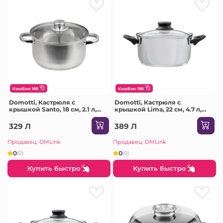
КэшБэк: 165
КэшБэк: 195
Domotti, Кастрюля с
Domotti, Кастрюля с
крышкой Santo, 18 см, 2.1 л,
крышкой Lima, 22 см, 4.7 л,
нержавеющая сталь,
нержавеющая сталь,
закаленное стекло
закаленное стекло
329 Л
389 Л
Продавец: DMLink
Продавец: DMLink
0
0
(0)
(0)
Купить быстро
Купить быстро