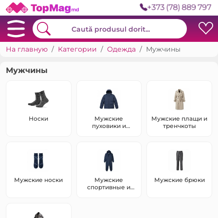
+373 (78) 889 797
На главную
Категории
Одежда
Мужчины
Мужчины
Носки
Мужские
Мужские плащи и
пуховики и
тренчкоты
зимние куртки
Мужские носки
Мужские
Мужские брюки
спортивные и
повседневные
костюмы