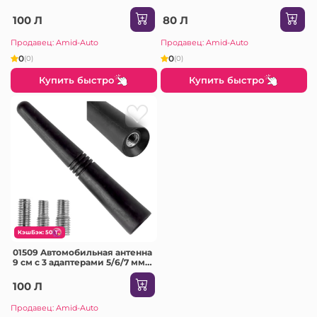
100 Л
80 Л
Продавец: Amid-Auto
Продавец: Amid-Auto
0
0
(0)
(0)
Купить быстро
Купить быстро
КэшБэк: 50
01509 Aвтомобильная антенна
9 см с 3 адаптерами 5/6/7 мм
ANTM09
100 Л
Продавец: Amid-Auto