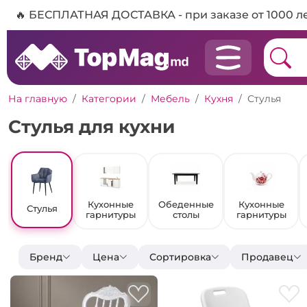
🔥 БЕСПЛАТНАЯ ДОСТАВКА - при заказе от 1000 л
На главную
Категории
Мебель
Кухня
Стулья
Cтулья для кухни
Кухонные
Обеденные
Кухонные
Стулья
гарнитуры
столы
гарнитуры
Бренд
Цена
Сортировка
Продавец