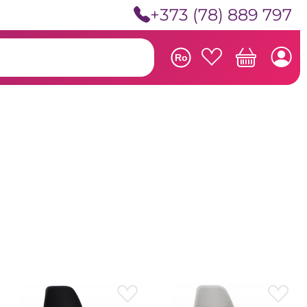
+373 (78) 889 797
Ro