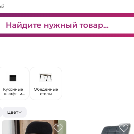
ей
Кухонные
Обеденные
шкафы и
столы
корпуса
Цвет