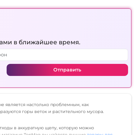
вами в ближайшее время.
Отправить
не является настолько проблемным, как
разуются горы веток и растительного мусора.
тходы в аккуратную щепу, которую можно
ет-магазине TopMag вы найдете лучшие
товары для