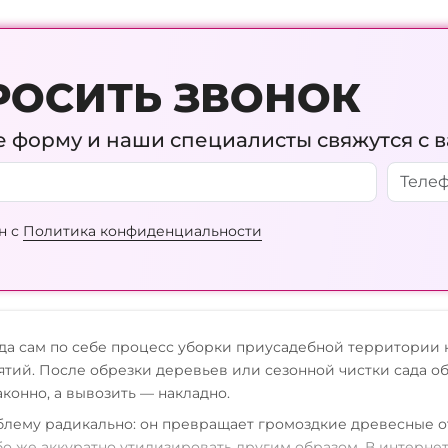
РОСИТЬ ЗВОНОК
 форму и наши специалисты свяжутся с 
н с
Политика конфиденциальности
гда сам по себе процесс уборки приусадебной территории 
тий. После обрезки деревьев или сезонной чистки сада об
аконно, а вывозить — накладно.
блему радикально: он превращает громоздкие древесные о
ибо же аккуратно утилизировать другим образом. В интерн