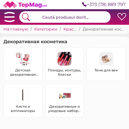
+373 (78) 889 797
На главную
Категории
Красота
Декоративная косметика
Декоративная косметика
Детская
Помады, контуры,
Тени для век
декоративная
блески
косметика
Кисти и
Декоративные и
аппликаторы
уходовые наборы
косметики