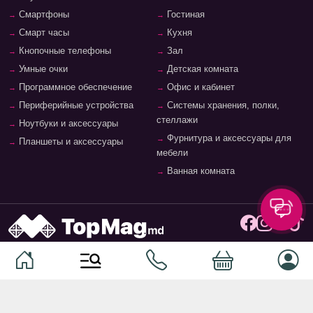
Смартфоны
Гостиная
Смарт часы
Кухня
Кнопочные телефоны
Зал
Умные очки
Детская комната
Программное обеспечение
Офис и кабинет
Периферийные устройства
Системы хранения, полки,
стеллажи
Ноутбуки и аксессуары
Фурнитура и аксессуары для
Планшеты и аксессуары
мебели
Ванная комната
© 2026
TopMag.md
- Национальный маркетплейс. Все
права защищены.