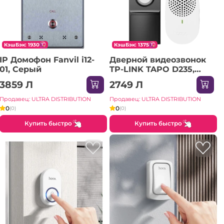
КэшБэк: 1930
КэшБэк: 1375
IP Домофон Fanvil i12-
Дверной видеозвонок
01, Серый
TP-LINK TAPO D235,
Черный | Белый
3859 Л
2749 Л
Продавец: ULTRA DISTRIBUTION
Продавец: ULTRA DISTRIBUTION
0
0
(0)
(0)
Купить быстро
Купить быстро