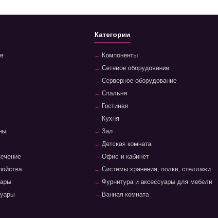
Категории
е
Компоненты
Сетевое оборудование
Серверное оборудование
Спальня
Гостиная
Кухня
ны
Зал
Детская комната
печение
Офис и кабинет
ройства
Системы хранения, полки, стеллажи
уары
Фурнитура и аксессуары для мебели
суары
Ванная комната