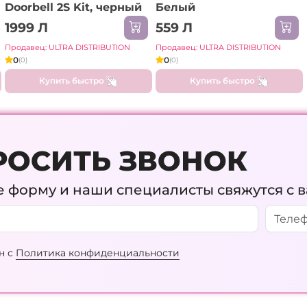
Doorbell 2S Kit, черный
Белый
1999 Л
559 Л
Продавец: ULTRA DISTRIBUTION
Продавец: ULTRA DISTRIBUTION
0
0
(0)
(0)
Купить быстро
Купить быстро
РОСИТЬ ЗВОНОК
 форму и наши специалисты свяжутся с 
н с
Политика конфиденциальности