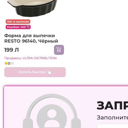
Нет в наличии
КэшБэк: 100
Форма для выпечки
RESTO 96140, Чёрный
199 Л
Продавец: ULTRA DISTRIBUTION
0
(0)
Купить быстро
ЗАП
Заполните