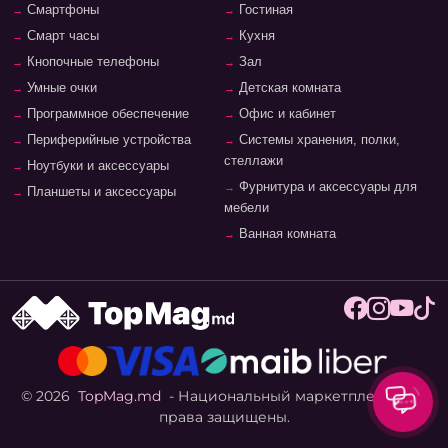
Смартфоны
Гостиная
Смарт часы
Кухня
Кнопочные телефоны
Зал
Умные очки
Детская комната
Программное обеспечение
Офис и кабинет
Периферийные устройства
Системы хранения, полки,
стеллажи
Ноутбуки и аксессуары
Фурнитура и аксессуары для
Планшеты и аксессуары
мебели
Ванная комната
© 2026
TopMag.md
- Национальный маркетплейс. Все
права защищены.