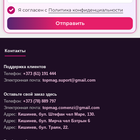
Я согласен с
Политика конфиденциальности
Отправить
Контакты
Поддержка клиентов
Телефон:
+373 (61) 191 444
Электронная почта:
topmag.suport@gmail.com
Оставьте свой заказ здесь
Телефон:
+373 (78) 889 797
Электронная почта:
topmag.comenzi@gmail.com
Адрес:
Кишинев, бул. Штефан чел Маре, 130.
Адрес:
Кишинев, бул. Мирча чел Бэтрын 6
Адрес:
Кишинев, бул. Траян, 22.