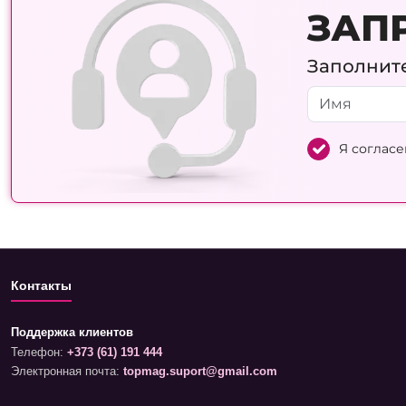
ЗАП
Заполните
Я согласе
Контакты
Поддержка клиентов
Телефон:
+373 (61) 191 444
Электронная почта:
topmag.suport@gmail.com