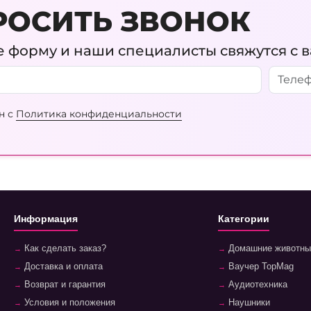
РОСИТЬ ЗВОНОК
 форму и наши специалисты свяжутся с 
н с
Политика конфиденциальности
Информация
Категории
Как сделать заказ?
Домашние животны
Доставка и оплата
Ваучер TopMag
Возврат и гарантия
Аудиотехника
Условия и положения
Наушники