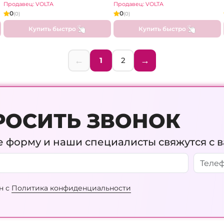
Продавец: VOLTA
Продавец: VOLTA
0
0
(0)
(0)
Купить быстро
Купить быстро
←
→
1
2
РОСИТЬ ЗВОНОК
 форму и наши специалисты свяжутся с 
н с
Политика конфиденциальности