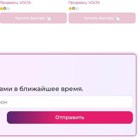
Продавец: VOLTA
Продавец: VOLTA
0
0
(0)
(0)
Купить быстро
Купить быстро
вами в ближайшее время.
Отправить