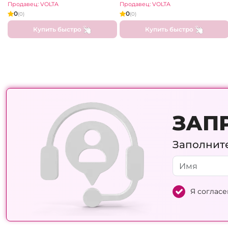
Продавец: VOLTA
Продавец: VOLTA
0
0
(0)
(0)
Купить быстро
Купить быстро
ЗАП
Заполните
Я согласе