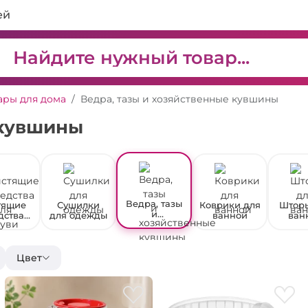
ей
ары для дома
Ведра, тазы и хозяйственные кувшины
 кувшины
Ведра, тазы
тящие
Сушилки
Коврики для
Штор
и
дства
для одежды
ванной
ван
хозяйственн
 обуви
ые кувшины
Цвет