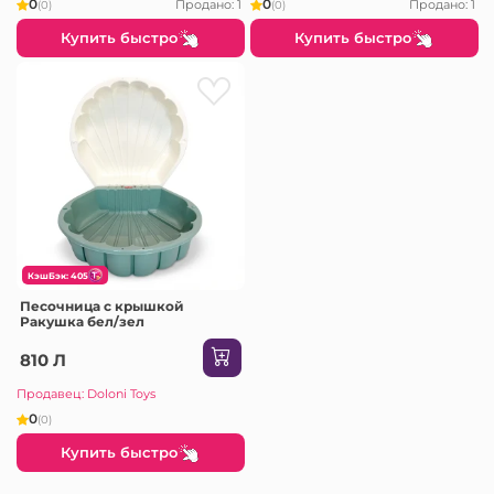
0
0
Продано: 1
Продано: 1
(0)
(0)
Купить быстро
Купить быстро
КэшБэк: 405
Песочница с крышкой
Ракушка бел/зел
810 Л
Продавец: Doloni Toys
0
(0)
Купить быстро