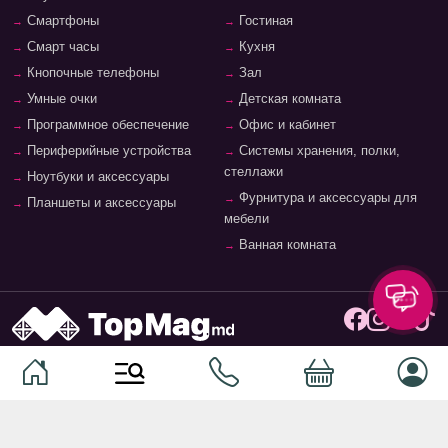
Смартфоны
Гостиная
Смарт часы
Кухня
Кнопочные телефоны
Зал
Умные очки
Детская комната
Программное обеспечение
Офис и кабинет
Периферийные устройства
Системы хранения, полки,
стеллажи
Ноутбуки и аксессуары
Фурнитура и аксессуары для
Планшеты и аксессуары
мебели
Ванная комната
© 2026
TopMag.md
- Национальный маркетплейс. Все
права защищены.