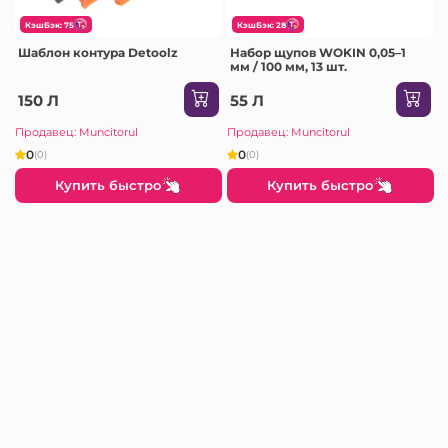
КэшБэк: 75
КэшБэк: 28
Шаблон контура Detoolz
Набор щупов WOKIN 0,05–1
мм / 100 мм, 13 шт.
150 Л
55 Л
Продавец: Muncitorul
Продавец: Muncitorul
0
0
(0)
(0)
Купить быстро
Купить быстро