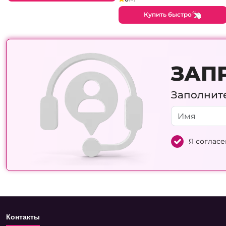
Купить быстро
ЗАП
Заполните
Я согласе
Контакты