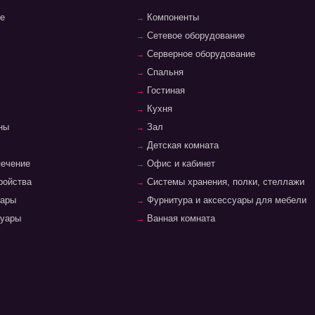
е
Компоненты
Сетевое оборудование
Серверное оборудование
Спальня
Гостиная
Кухня
ны
Зал
Детская комната
печение
Офис и кабинет
ройства
Системы хранения, полки, стеллажи
уары
Фурнитура и аксессуары для мебели
суары
Ванная комната