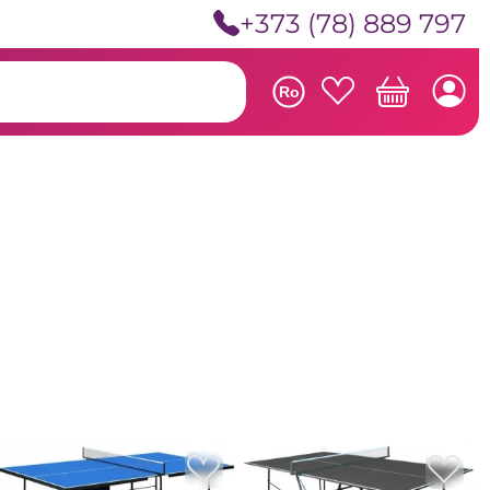
+373 (78) 889 797
Ro