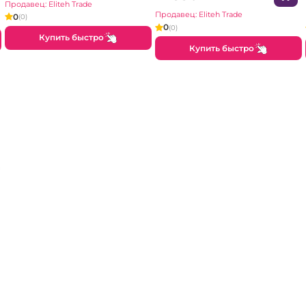
Продавец: Eliteh Trade
Продавец: Eliteh Trade
0
(0)
0
(0)
Купить быстро
Купить быстро