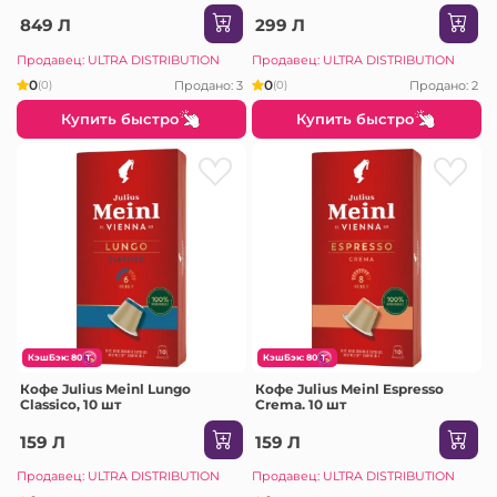
849 Л
299 Л
Продавец: ULTRA DISTRIBUTION
Продавец: ULTRA DISTRIBUTION
0
0
Продано: 3
Продано: 2
(0)
(0)
Купить быстро
Купить быстро
КэшБэк: 80
КэшБэк: 80
Кофе Julius Meinl Lungo
Кофе Julius Meinl Espresso
Classico, 10 шт
Crema. 10 шт
159 Л
159 Л
Продавец: ULTRA DISTRIBUTION
Продавец: ULTRA DISTRIBUTION