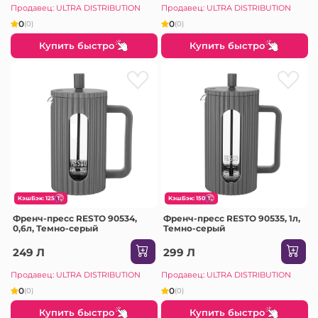
Продавец: ULTRA DISTRIBUTION
Продавец: ULTRA DISTRIBUTION
0
0
(0)
(0)
Купить быстро
Купить быстро
КэшБэк: 125
КэшБэк: 150
Френч-пресс RESTO 90534,
Френч-пресс RESTO 90535, 1л,
0,6л, Темно-серый
Темно-серый
249 Л
299 Л
Продавец: ULTRA DISTRIBUTION
Продавец: ULTRA DISTRIBUTION
0
0
(0)
(0)
Купить быстро
Купить быстро