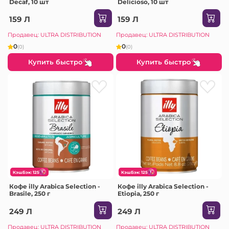
Decaf, 10 шт
Delicioso, 10 шт
159 Л
159 Л
Продавец: ULTRA DISTRIBUTION
Продавец: ULTRA DISTRIBUTION
0
0
(0)
(0)
Купить быстро
Купить быстро
КэшБэк: 125
КэшБэк: 125
Кофе illy Arabica Selection -
Кофе illy Arabica Selection -
Brasile, 250 г
Etiopia, 250 г
249 Л
249 Л
Продавец: ULTRA DISTRIBUTION
Продавец: ULTRA DISTRIBUTION