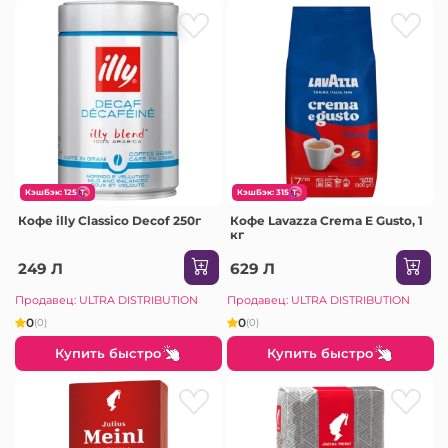
КэшБэк: 125
КэшБэк: 315
Кофе illy Classico Decof 250г
Кофе Lavazza Crema E Gusto, 1
кг
249 Л
629 Л
Продавец: ULTRA DISTRIBUTION
Продавец: ULTRA DISTRIBUTION
0
0
(0)
(0)
Купить быстро
Купить быстро