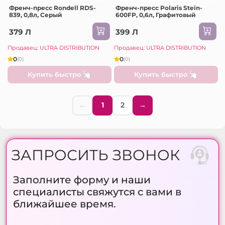
Френч-пресс Rondell RDS-
Френч-пресс Polaris Stein-
839, 0,8л, Серый
600FP, 0,6л, Графитовый
379 Л
399 Л
Продавец: ULTRA DISTRIBUTION
Продавец: ULTRA DISTRIBUTION
0
0
(0)
(0)
Купить быстро
Купить быстро
←
1
2
→
ЗАПРОСИТЬ ЗВОНОК
Заполните форму и наши
специалисты свяжутся с вами в
ближайшее время.