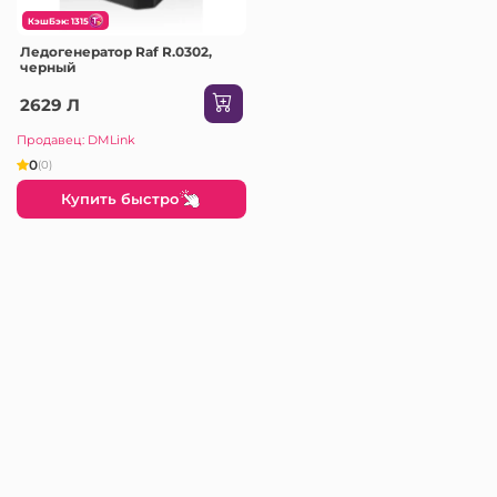
КэшБэк: 1315
Ледогенератор Raf R.0302,
черный
2629 Л
Продавец: DMLink
0
(0)
Купить быстро