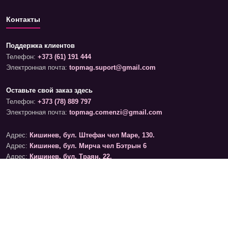
Контакты
Поддержка клиентов
Телефон:
+373 (61) 191 444
Электронная почта:
topmag.suport@gmail.com
Оставьте свой заказ здесь
Телефон:
+373 (78) 889 797
Электронная почта:
topmag.comenzi@gmail.com
Адрес:
Кишинев, бул. Штефан чел Маре, 130.
Адрес:
Кишинев, бул. Мирча чел Бэтрын 6
Адрес:
Кишинев, бул. Траян, 22.
График работы магазинов
Понедельник – Суббота: 09:00 – 19:00
Воскресенье: 09:00 – 17:00
График обработки онлайн-заказов