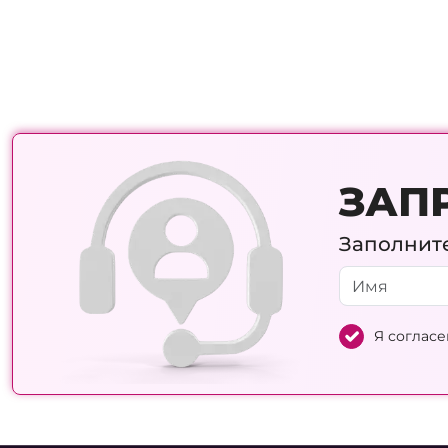
ЗАП
Заполните
Я согласе