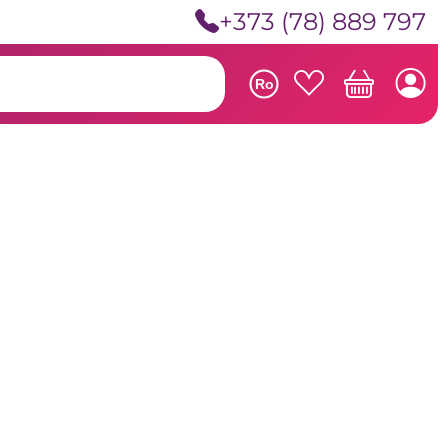
+373 (78) 889 797
Ro