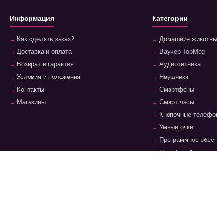
Информация
Категории
Как сделать заказ?
Домашние животны
Доставка и оплата
Ваучер TopMag
Возврат и гарантия
Аудиотехника
Условия и положения
Наушники
Контакты
Смартфоны
Магазины
Смарт часы
Кнопочные телефо
Умные очки
Программное обес
Периферийные уст
Ноутбуки и аксесс
Планшеты и аксес