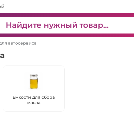
ей
для автосервиса
а
Емкости для сбора
масла