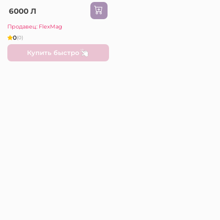
100N
6000 Л
Продавец: FlexMag
0
(0)
Купить быстро