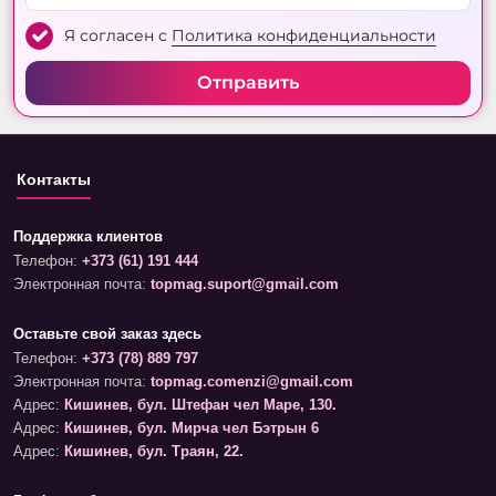
Я согласен с
Политика конфиденциальности
Отправить
Контакты
Поддержка клиентов
Телефон:
+373 (61) 191 444
Электронная почта:
topmag.suport@gmail.com
Оставьте свой заказ здесь
Телефон:
+373 (78) 889 797
Электронная почта:
topmag.comenzi@gmail.com
Адрес:
Кишинев, бул. Штефан чел Маре, 130.
Адрес:
Кишинев, бул. Мирча чел Бэтрын 6
Адрес:
Кишинев, бул. Траян, 22.