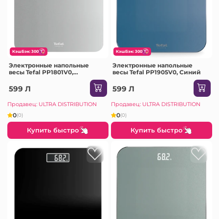
КэшБэк: 300
КэшБэк: 300
Электронные напольные
Электронные напольные
весы Tefal PP1801V0,
весы Tefal PP1905V0, Синий
Серебристый
599 Л
599 Л
Продавец: ULTRA DISTRIBUTION
Продавец: ULTRA DISTRIBUTION
0
0
(0)
(0)
Купить быстро
Купить быстро