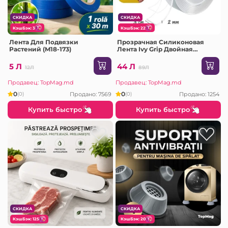
СКИДКА
СКИДКА
КэшБэк: 3
КэшБэк: 22
Лента Для Подвязки
Прозрачная Силиконовая
Растений (M18-173)
Лента Ivy Grip Двойная
Клейка 3 М
5 Л
44 Л
12Л
89Л
Продавец: TopMag.md
Продавец: TopMag.md
0
0
Продано: 7569
Продано: 1254
(0)
(0)
Купить быстро
Купить быстро
СКИДКА
СКИДКА
КэшБэк: 125
КэшБэк: 20