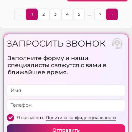
←
1
2
3
4
5
…
7
→
ЗАПРОСИТЬ ЗВОНОК
Заполните форму и наши
специалисты свяжутся с вами в
ближайшее время.
Я согласен с
Политика конфиденциальности
Отправить