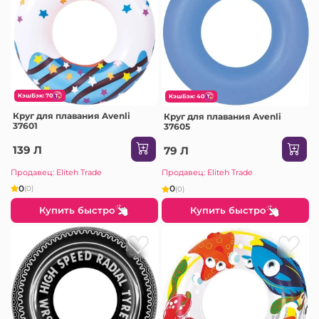
КэшБэк: 70
КэшБэк: 40
Круг для плавания Avenli
Круг для плавания Avenli
37601
37605
139 Л
79 Л
Продавец: Eliteh Trade
Продавец: Eliteh Trade
0
0
(0)
(0)
Купить быстро
Купить быстро