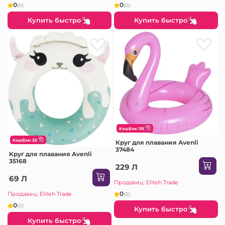
0
0
(0)
(0)
Купить быстро
Купить быстро
КэшБэк: 115
КэшБэк: 35
Круг для плавания Avenli
37484
Круг для плавания Avenli
35168
229 Л
69 Л
Продавец: Eliteh Trade
0
Продавец: Eliteh Trade
(0)
0
(0)
Купить быстро
Купить быстро