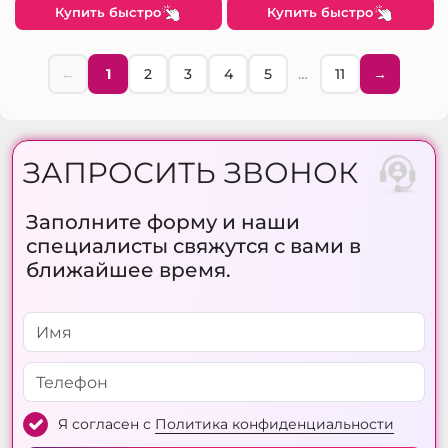
Купить быстро
Купить быстро
←
1
2
3
4
5
…
11
→
ЗАПРОСИТЬ ЗВОНОК
Заполните форму и наши
специалисты свяжутся с вами в
ближайшее время.
Я согласен с
Политика конфиденциальности