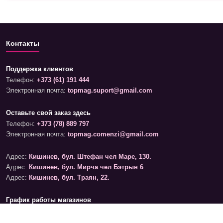
Контакты
Поддержка клиентов
Телефон:
+373 (61) 191 444
Электронная почта:
topmag.suport@gmail.com
Оставьте свой заказ здесь
Телефон:
+373 (78) 889 797
Электронная почта:
topmag.comenzi@gmail.com
Адрес:
Кишинев, бул. Штефан чел Маре, 130.
Адрес:
Кишинев, бул. Мирча чел Бэтрын 6
Адрес:
Кишинев, бул. Траян, 22.
График работы магазинов
Понедельник – Суббота: 09:00 – 19:00
Воскресенье: 09:00 – 17:00