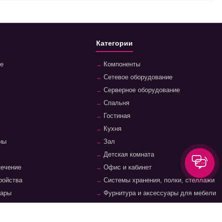
Категории
е
Компоненты
Сетевое оборудование
Серверное оборудование
Спальня
Гостиная
Кухня
ны
Зал
Детская комната
печение
Офис и кабинет
ройства
Системы хранения, полки, стеллажи
уары
Фурнитура и аксессуары для мебели
суары
Ванная комната