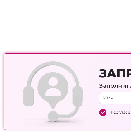
ЗАП
Заполните
Я согласе