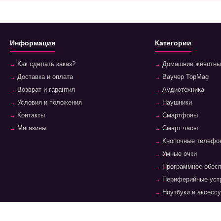
Информация
Категории
Как сделать заказ?
Домашние животны
Доставка и оплата
Ваучер TopMag
Возврат и гарантия
Аудиотехника
Условия и положения
Наушники
Контакты
Смартфоны
Магазины
Смарт часы
Кнопочные телефо
Умные очки
Программное обес
Периферийные уст
Ноутбуки и аксесс
Планшеты и аксес