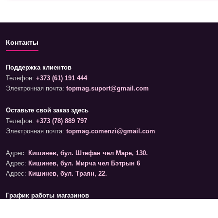
Контакты
Поддержка клиентов
Телефон:
+373 (61) 191 444
Электронная почта:
topmag.suport@gmail.com
Оставьте свой заказ здесь
Телефон:
+373 (78) 889 797
Электронная почта:
topmag.comenzi@gmail.com
Адрес:
Кишинев, бул. Штефан чел Маре, 130.
Адрес:
Кишинев, бул. Мирча чел Бэтрын 6
Адрес:
Кишинев, бул. Траян, 22.
График работы магазинов
Понедельник – Суббота: 09:00 – 19:00
Воскресенье: 09:00 – 17:00