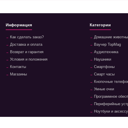
Информация
Категории
Как сделать заказ?
Домашние животны
Доставка и оплата
Ваучер TopMag
Возврат и гарантия
Аудиотехника
Условия и положения
Наушники
Контакты
Смартфоны
Магазины
Смарт часы
Кнопочные телефо
Умные очки
Программное обес
Периферийные уст
Ноутбуки и аксесс
Планшеты и аксес