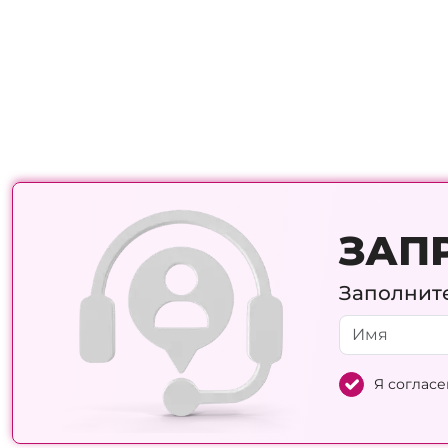
ЗАП
Заполните
Я согласе