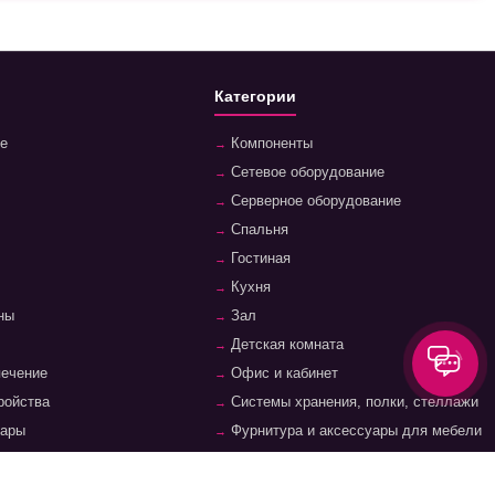
Категории
е
Компоненты
Сетевое оборудование
Серверное оборудование
Спальня
Гостиная
Кухня
ны
Зал
Детская комната
печение
Офис и кабинет
ройства
Системы хранения, полки, стеллажи
уары
Фурнитура и аксессуары для мебели
суары
Ванная комната