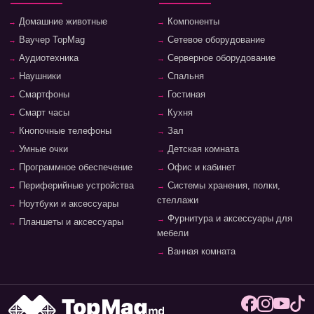
Домашние животные
Компоненты
Ваучер TopMag
Сетевое оборудование
Аудиотехника
Серверное оборудование
Наушники
Спальня
Смартфоны
Гостиная
Смарт часы
Кухня
Кнопочные телефоны
Зал
Умные очки
Детская комната
Программное обеспечение
Офис и кабинет
Периферийные устройства
Системы хранения, полки,
стеллажи
Ноутбуки и аксессуары
Фурнитура и аксессуары для
Планшеты и аксессуары
мебели
Ванная комната