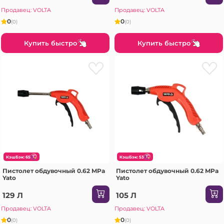
Продавец: VOLTA
Продавец: VOLTA
0
0
(0)
(0)
Купить быстро
Купить быстро
КэшБэк: 65
КэшБэк: 53
Пистолет обдувочный 0.62 MPa
Пистолет обдувочный 0.62 MPa
Yato
Yato
129 Л
105 Л
Продавец: VOLTA
Продавец: VOLTA
0
0
(0)
(0)