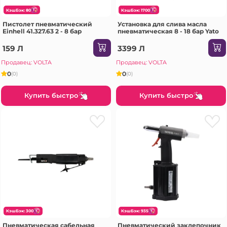
КэшБэк: 80
КэшБэк: 1700
Пистолет пневматический
Установка для слива масла
Einhell 41.327.63 2 - 8 бар
пневматическая 8 - 18 бар Yato
159 Л
3399 Л
Продавец: VOLTA
Продавец: VOLTA
0
0
(0)
(0)
Купить быстро
Купить быстро
КэшБэк: 300
КэшБэк: 935
Пневматическая сабельная
Пневматический заклепочник