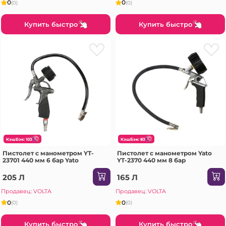
0
0
(0)
(0)
Купить быстро
Купить быстро
КэшБэк: 103
КэшБэк: 83
Пистолет с манометром YT-
Пистолет с манометром Yato
23701 440 мм 6 бар Yato
YT-2370 440 мм 8 бар
205 Л
165 Л
Продавец: VOLTA
Продавец: VOLTA
0
0
(0)
(0)
Купить быстро
Купить быстро