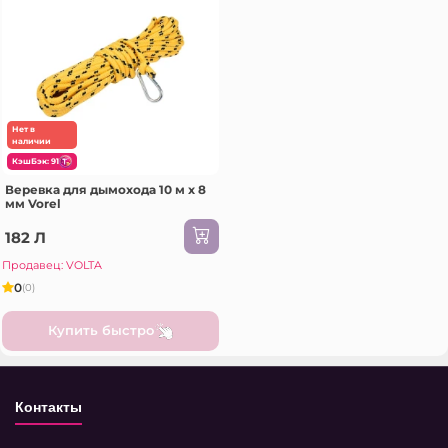
Нет в
наличии
КэшБэк: 91
Веревка для дымохода 10 м x 8
мм Vorel
182 Л
Продавец: VOLTA
0
(0)
Купить быстро
Контакты