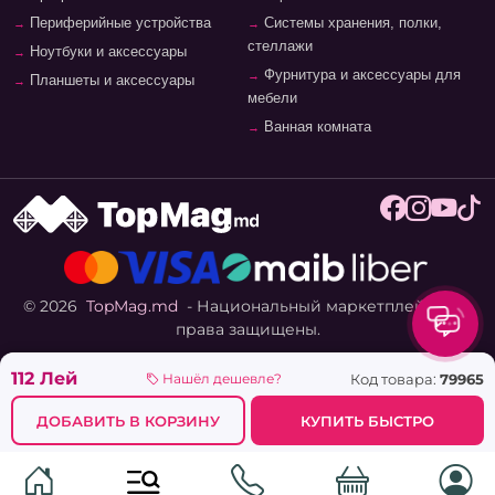
Периферийные устройства
Системы хранения, полки,
стеллажи
Ноутбуки и аксессуары
Фурнитура и аксессуары для
Планшеты и аксессуары
мебели
Ванная комната
© 2026
TopMag.md
- Национальный маркетплейс. Все
права защищены.
112 Лей
Код товара:
79965
Нашёл дешевле?
ДОБАВИТЬ В КОРЗИНУ
КУПИТЬ БЫСТРО