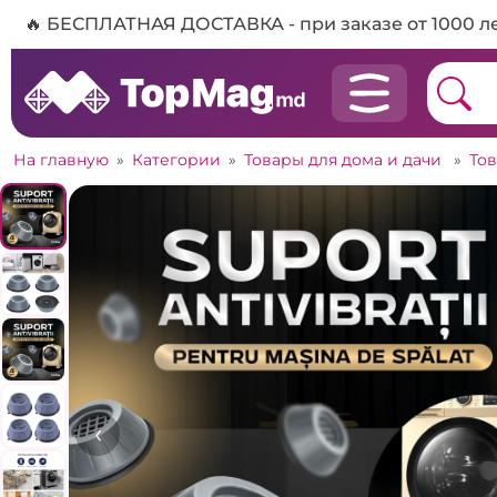
🔥 БЕСПЛАТНАЯ ДОСТАВКА - при заказе от 1000 л
На главную
»
Категории
»
Товары для дома и дачи
»
То
‹