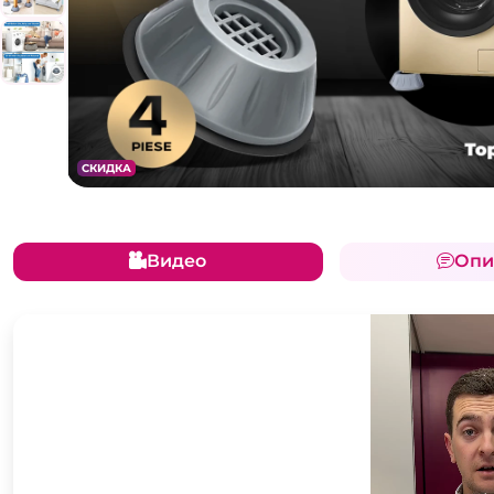
СКИДКА
Видео
Опи