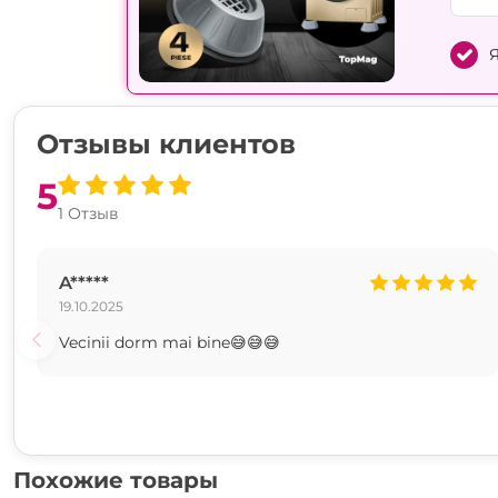
Я
Отзывы клиентов
5
1 Отзыв
A*****
19.10.2025
Vecinii dorm mai bine😅😅😅
Похожие товары