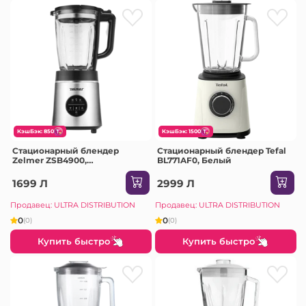
КэшБэк: 850
КэшБэк: 1500
Стационарный блендер
Стационарный блендер Tefal
Zelmer ZSB4900,
BL771AF0, Белый
Серебристый
1699 Л
2999 Л
Продавец: ULTRA DISTRIBUTION
Продавец: ULTRA DISTRIBUTION
0
0
(0)
(0)
Купить быстро
Купить быстро