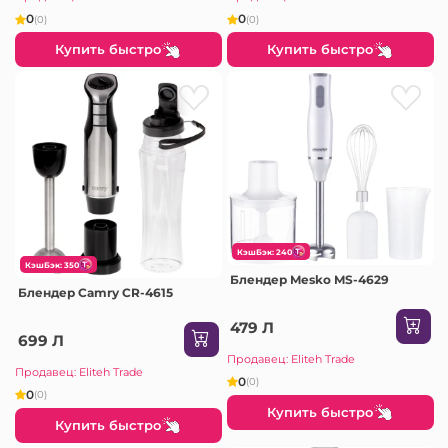
0
0
(0)
(0)
Купить быстро
Купить быстро
КэшБэк: 240
КэшБэк: 350
Блендер Mesko MS-4629
Блендер Camry CR-4615
479 Л
699 Л
Продавец: Eliteh Trade
Продавец: Eliteh Trade
0
(0)
0
(0)
Купить быстро
Купить быстро