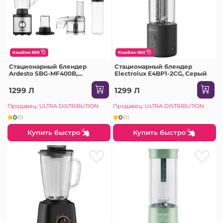
КэшБэк: 650
КэшБэк: 650
Стационарный блендер
Стационарный блендер
Ardesto SBG-MF400B,
Electrolux E4BP1-2CG, Серый
Серебристый
1299 Л
1299 Л
Продавец: ULTRA DISTRIBUTION
Продавец: ULTRA DISTRIBUTION
0
0
(0)
(0)
Купить быстро
Купить быстро