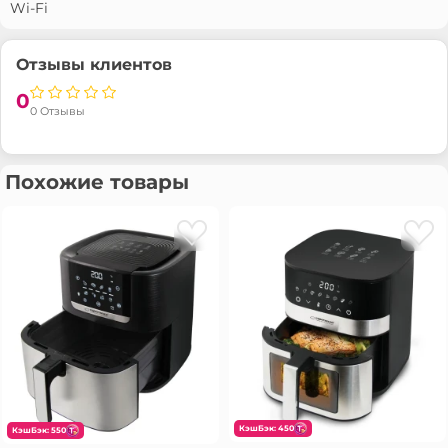
Wi-Fi
Отзывы клиентов
0
0 Отзывы
Похожие товары
КэшБэк: 450
КэшБэк: 550