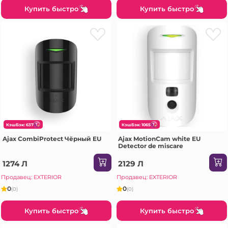
Купить быстро
Купить быстро
КэшБэк: 637
КэшБэк: 1065
Ajax CombiProtect Чёрный EU
Ajax MotionCam white ЕU
Detector de miscare
1274 Л
2129 Л
Продавец: EXTERIOR
Продавец: EXTERIOR
0
0
(0)
(0)
Купить быстро
Купить быстро