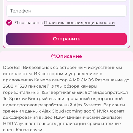
Я согласен с
Политика конфиденциальности
Отправить
Описание
DoorBell Видеозвонок со встроенным искусственным
интеллектом, ИК сенсором и управлением в
приложениях.Камера сенсор 4 MP CMOS Разрешение до
2688 × 1520 пикселей .Углы обзора камеры
горизонтальный: 155° вертикальный: 90° Видеопротокол
JetSparrow Быстрый и зашифрованный одноранговой
видеопротокол,разработанный Ajax Systems. Варианты
хранения данных Ajax Cloud (coming soon) NVR Формат
декодирования видео H.264 Динамический диапазон
НDR Улучшает точность детализации ярких и темных
сцен. Канал связи ...