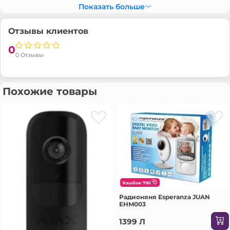
Показать больше
Отзывы клиентов
0
0 Отзывы
Похожие товары
КэшБэк: 700
Радионяня Esperanza JUAN
EHM003
1399 Л