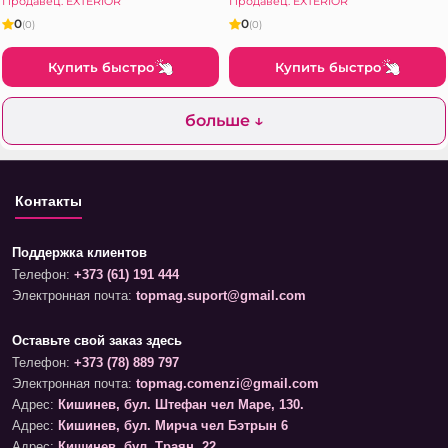
Продавец: EXTERIOR
Продавец: EXTERIOR
0
0
(0)
(0)
Купить быстро
Купить быстро
больше ↓
Контакты
Поддержка клиентов
Телефон:
+373 (61) 191 444
Электронная почта:
topmag.suport@gmail.com
Оставьте свой заказ здесь
Телефон:
+373 (78) 889 797
Электронная почта:
topmag.comenzi@gmail.com
Адрес:
Кишинев, бул. Штефан чел Маре, 130.
Адрес:
Кишинев, бул. Мирча чел Бэтрын 6
Адрес:
Кишинев, бул. Траян, 22.