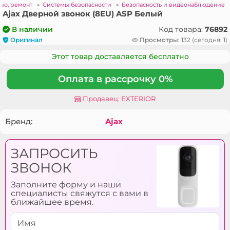
тво, ремонт
»
Системы безопасности
»
Безопасность и видеонаблюдение
Ajax Дверной звонок (8EU) ASP Белый
Код товара:
76892
В наличии
Оригинал
Просмотры:
132 (сегодня: 1)
Этот товар доставляется бесплатно
Оплата в рассрочку 0%
Продавец: EXTERIOR
Бренд:
Ajax
ЗАПРОСИТЬ
ЗВОНОК
Заполните форму и наши
специалисты свяжутся с вами в
ближайшее время.