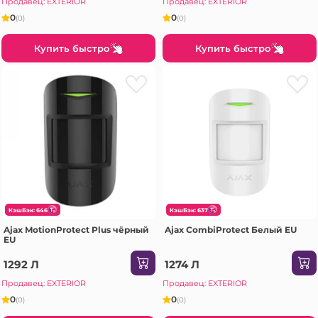
Продавец: EXTERIOR
Продавец: EXTERIOR
0
0
(0)
(0)
Купить быстро
Купить быстро
КэшБэк: 646
КэшБэк: 637
Ajax MotionProtect Plus чёрный
Ajax CombiProtect Белый EU
EU
1292 Л
1274 Л
Продавец: EXTERIOR
Продавец: EXTERIOR
0
0
(0)
(0)