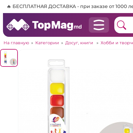
🔥 БЕСПЛАТНАЯ ДОСТАВКА - при заказе от 1000 л
На главную
»
Категории
»
Досуг, книги
»
Хобби и твор