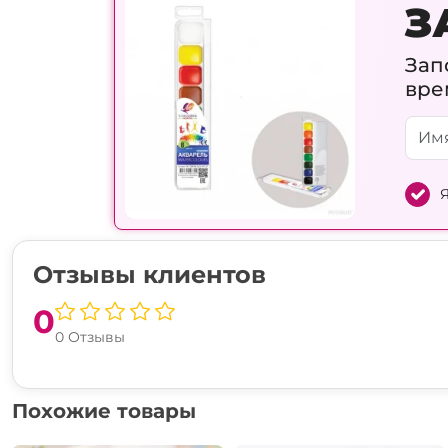
З
Зап
вре
Я
Отзывы клиентов
0
0 Отзывы
Похожие товары