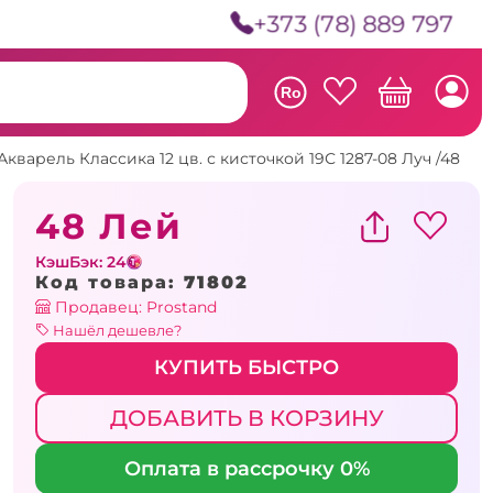
+373 (78) 889 797
Ro
Акварель Классика 12 цв. с кисточкой 19С 1287-08 Луч /48
48 Лей
КэшБэк: 24
Код товара:
71802
Продавец: Prostand
Нашёл дешевле?
КУПИТЬ БЫСТРО
ДОБАВИТЬ В КОРЗИНУ
Оплата в рассрочку 0%