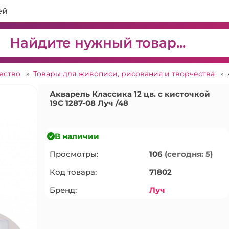
ей
чество
»
Товары для живописи, рисования и творчества
»
Акварель Классика 12 цв. с кисточкой
19С 1287-08 Луч /48
В наличии
Просмотры:
106
(сегодня: 5)
Код товара:
71802
Бренд:
Луч