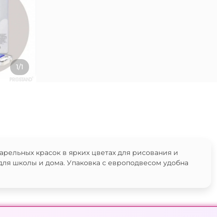
1/1
арельных красок в ярких цветах для рисования и
 для школы и дома. Упаковка с европодвесом удобна