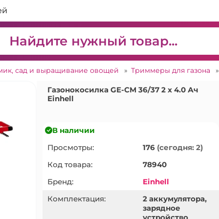
ей
мик, сад и выращивание овощей
»
Триммеры для газона
Газонокосилка GE-CM 36/37 2 x 4.0 Ач
Einhell
В наличии
Просмотры:
176
(сегодня: 2)
Код товара:
78940
Бренд:
Einhell
Комплектация:
2 аккумулятора,
зарядное
устройство