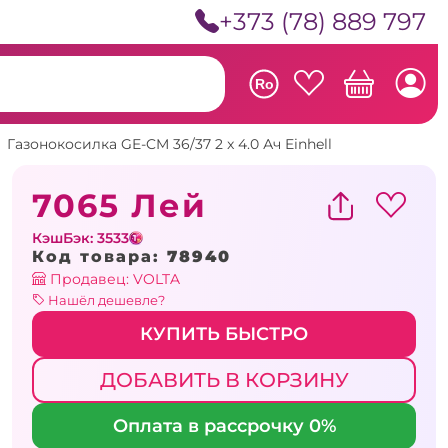
+373 (78) 889 797
Ro
»
Газонокосилка GE-CM 36/37 2 x 4.0 Ач Einhell
7065 Лей
КэшБэк: 3533
Код товара:
78940
Продавец: VOLTA
Нашёл дешевле?
КУПИТЬ БЫСТРО
ДОБАВИТЬ В КОРЗИНУ
Оплата в рассрочку 0%