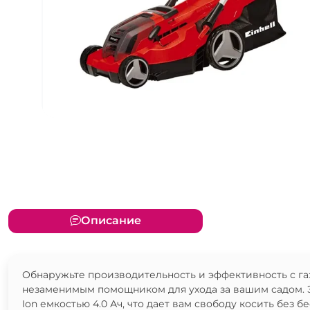
Описание
Обнаружьте производительность и эффективность с газон
незаменимым помощником для ухода за вашим садом. Э
Ion емкостью 4.0 Ач, что дает вам свободу косить без б