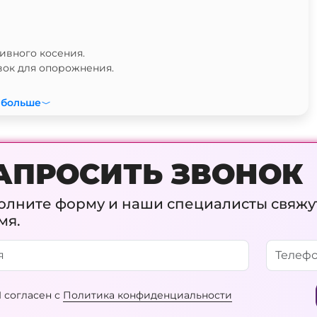
ивного косения.
вок для опорожнения.
 больше
АПРОСИТЬ ЗВОНОК
олните форму и наши специалисты свяжу
мя.
 согласен с
Политика конфиденциальности