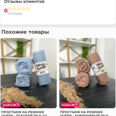
Отзывы клиентов
0
0 Отзывы
Похожие товары
КэшБэк: 80
КэшБэк: 80
ПРОСТЫНЯ НА РЕЗИНКЕ
ПРОСТЫНЯ НА РЕЗИНКЕ
QUEEN – ГОЛУБОЙ (10-5-24)
QUEEN – КОРИЧНЕВЫЙ (10-5-