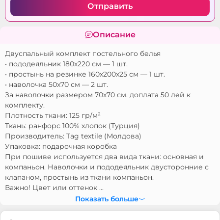
Отправить
Описание
Двуспальный комплект постельного белья
• пододеяльник 180х220 см — 1 шт.
• простынь на резинке 160х200х25 см — 1 шт.
• наволочка 50х70 см — 2 шт.
За наволочки размером 70х70 см. доплата 50 лей к
комплекту.
Плотность ткани: 125 гр/м²
Ткань: ранфорс 100% хлопок (Турция)
Производитель: Tag textile (Молдова)
Упаковка: подарочная коробка
При пошиве используется два вида ткани: основная и
компаньон. Наволочки и пододеяльник двусторонние с
клапаном, простынь из ткани компаньон.
Важно! Цвет или оттенок ...
Показать больше