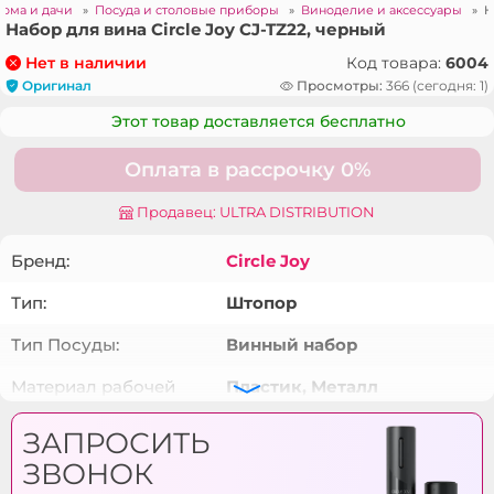
дома и дачи
»
Посуда и столовые приборы
»
Виноделие и аксессуары
»
Н
Набор для вина Circle Joy CJ-TZ22, черный
Код товара:
6004
Нет в наличии
Оригинал
Просмотры:
366 (сегодня: 1)
Этот товар доставляется бесплатно
Оплата в рассрочку 0%
Продавец: ULTRA DISTRIBUTION
Бренд:
Circle Joy
Тип:
Штопор
Тип Посуды:
Винный набор
Материал рабочей
Пластик, Металл
поверхности:
ЗАПРОСИТЬ
Цвет:
Чёрный
ЗВОНОК