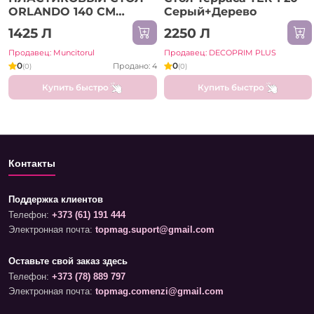
ORLANDO 140 CM
Серый+Дерево
БЕЛЫЙ (7105A)
1425 Л
2250 Л
Продавец: Muncitorul
Продавец: DECOPRIM PLUS
0
0
Продано: 4
(0)
(0)
Купить быстро
Купить быстро
Контакты
Поддержка клиентов
Телефон:
+373 (61) 191 444
Электронная почта:
topmag.suport@gmail.com
Оставьте свой заказ здесь
Телефон:
+373 (78) 889 797
Электронная почта:
topmag.comenzi@gmail.com