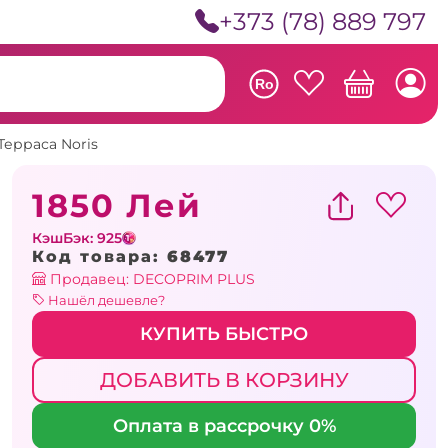
+373 (78) 889 797
Ro
Терраса Noris
1850 Лей
КэшБэк: 925
Код товара:
68477
Продавец: DECOPRIM PLUS
Нашёл дешевле?
КУПИТЬ БЫСТРО
ДОБАВИТЬ В КОРЗИНУ
Оплата в рассрочку 0%