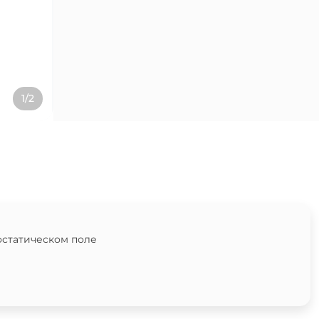
1/2
остатическом поле