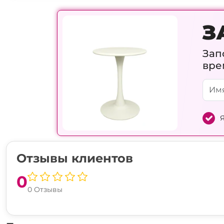
З
Зап
вре
Я
Отзывы клиентов
0
0 Отзывы