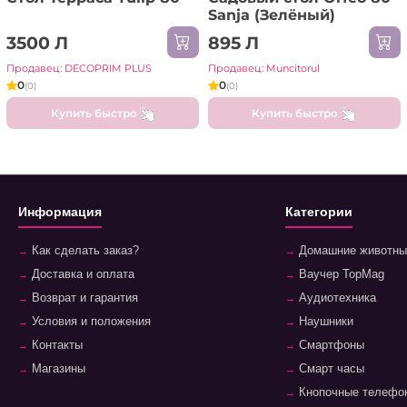
Sanja (Зелёный)
3500 Л
895 Л
Продавец: DECOPRIM PLUS
Продавец: Muncitorul
0
0
(0)
(0)
Купить быстро
Купить быстро
Информация
Категории
Как сделать заказ?
Домашние животны
Доставка и оплата
Ваучер TopMag
Возврат и гарантия
Аудиотехника
Условия и положения
Наушники
Контакты
Смартфоны
Магазины
Смарт часы
Кнопочные телефо