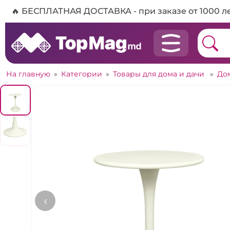
🔥 БЕСПЛАТНАЯ ДОСТАВКА - при заказе от 1000 л
На главную
»
Категории
»
Товары для дома и дачи
»
До
‹