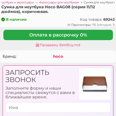
Ноутбуки и аксессуары
»
Аксессуары для ноутбуков
»
Сумка для ноутбука H
Сумка для ноутбука Hoco BAG08 (серия 11/12
дюймов), коричневая.
Код товара:
69242
В наличии
Просмотры:
115 (сегодня: 1)
Оплата в рассрочку 0%
Продавец: BestBuy.md
Бренд:
hoco
ЗАПРОСИТЬ
ЗВОНОК
Заполните форму и наши
специалисты свяжутся с вами в
ближайшее время.