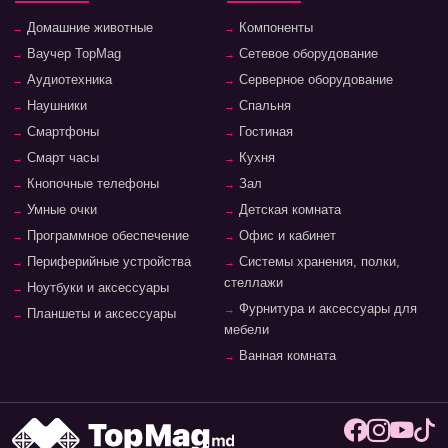
Домашние животные
Компоненты
Ваучер TopMag
Сетевое оборудование
Аудиотехника
Серверное оборудование
Наушники
Спальня
Смартфоны
Гостиная
Смарт часы
Кухня
Кнопочные телефоны
Зал
Умные очки
Детская комната
Программное обеспечение
Офис и кабинет
Периферийные устройства
Системы хранения, полки,
стеллажи
Ноутбуки и аксессуары
Фурнитура и аксессуары для
Планшеты и аксессуары
мебели
Ванная комната