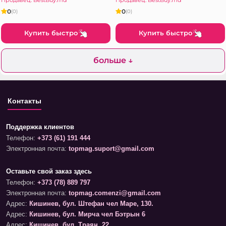
0
0
(0)
(0)
Купить быстро
Купить быстро
больше ↓
Контакты
Поддержка клиентов
Телефон:
+373 (61) 191 444
Электронная почта:
topmag.suport@gmail.com
Оставьте свой заказ здесь
Телефон:
+373 (78) 889 797
Электронная почта:
topmag.comenzi@gmail.com
Адрес:
Кишинев, бул. Штефан чел Маре, 130.
Адрес:
Кишинев, бул. Мирча чел Бэтрын 6
Адрес:
Кишинев, бул. Траян, 22.