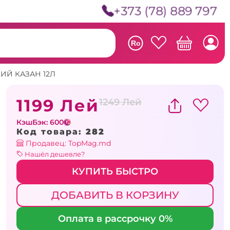
+373 (78) 889 797
Ro
ИЙ КАЗАН 12Л
1199 Лей
1249 Лей
КэшБэк: 600
Код товара:
282
Продавец: TopMag.md
Нашёл дешевле?
КУПИТЬ БЫСТРО
ДОБАВИТЬ В КОРЗИНУ
Оплата в рассрочку 0%