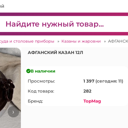
ей
суда и столовые приборы
»
Казаны и жаровни
»
АФГАНСК
АФГАНСКИЙ КАЗАН 12Л
В наличии
Просмотры:
1 397
(сегодня: 11)
Код товара:
282
Бренд:
TopMag
›