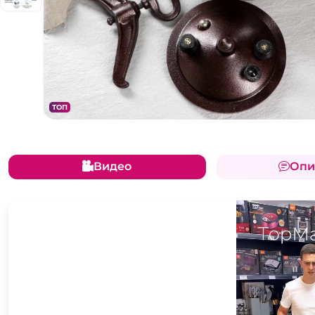
ТОП
Видео
Опи