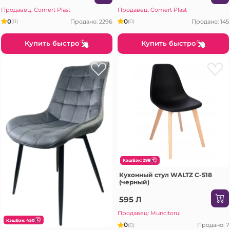
Продавец: Comert Plast
Продавец: Comert Plast
0
0
Продано: 2296
Продано: 145
(0)
(0)
Купить быстро
Купить быстро
КэшБэк: 298
Кухонный стул WALTZ C-518
(черный)
595 Л
Продавец: Muncitorul
КэшБэк: 450
0
Продано: 7
(0)