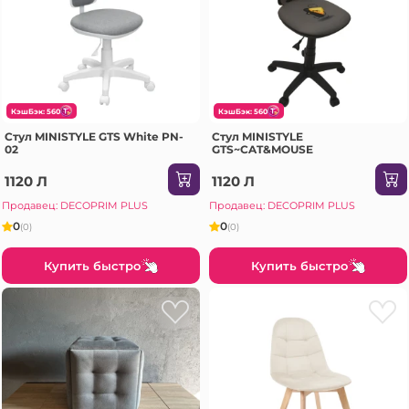
КэшБэк: 560
КэшБэк: 560
Стул MINISTYLE GTS White PN-
Стул MINISTYLE
02
GTS~CAT&MOUSE
1120 Л
1120 Л
Продавец: DECOPRIM PLUS
Продавец: DECOPRIM PLUS
0
0
(0)
(0)
Купить быстро
Купить быстро