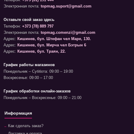
Телефон:
+373 (61) 191 444
Электронная почта:
topmag.suport@gmail.com
Оставьте свой заказ здесь
Телефон:
+373 (78) 889 797
Электронная почта:
topmag.comenzi@gmail.com
Адрес:
Кишинев, бул. Штефан чел Маре, 130.
Адрес:
Кишинев, бул. Мирча чел Бэтрын 6
Адрес:
Кишинев, бул. Траян, 22.
График работы магазинов
Понедельник – Суббота: 09:00 – 19:00
Воскресенье: 09:00 – 17:00
График обработки онлайн-заказов
Понедельник – Воскресенье: 09:00 – 21:00
Информация
Как сделать заказ?
Доставка и оплата