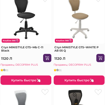
КэшБэк: 560
КэшБэк: 560
Стул MINISTYLE GTS~Mb C-11
Стул MINISTYLE GTS~WHITE P
Black
AB 05 Q
1120 Л
1120 Л
Продавец: DECOPRIM PLUS
Продавец: DECOPRIM PLUS
0
0
(0)
(0)
Купить быстро
Купить быстро