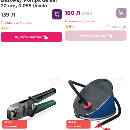
Bestway Pompă de aer
20 cm, 0.055 l/ciclu
180 Л
205Л
139 Л
Продавец: Magnat
Продавец: Magnat
0
Продано: 27
(0)
0
(0)
Купить быстро
Купить быстро
Нет в
Нет в
наличии
наличии