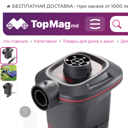
🔥 БЕСПЛАТНАЯ ДОСТАВКА - при заказе от 1000 л
На главную
»
Категории
»
Товары для дома и дачи
»
До
‹