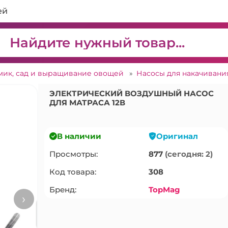
ей
мик, сад и выращивание овощей
»
Насосы для накачиван
ЭЛЕКТРИЧЕСКИЙ ВОЗДУШНЫЙ НАСОС
ДЛЯ МАТРАСА 12В
В наличии
Оригинал
Просмотры:
877
(сегодня: 2)
Код товара:
308
Бренд:
TopMag
›