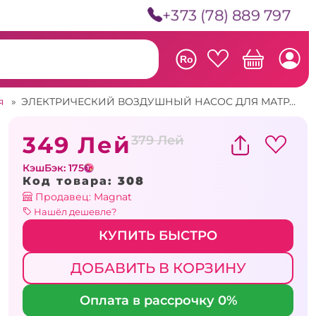
+373 (78) 889 797
Ro
ия
»
ЭЛЕКТРИЧЕСКИЙ ВОЗДУШНЫЙ НАСОС ДЛЯ МАТРАСА 12В
349 Лей
379 Лей
КэшБэк: 175
Код товара:
308
Продавец: Magnat
Нашёл дешевле?
КУПИТЬ БЫСТРО
ДОБАВИТЬ В КОРЗИНУ
Оплата в рассрочку 0%